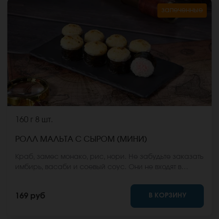
запеченные
160 г
8 шт.
РОЛЛ МАЛЬТА С СЫРОМ (МИНИ)
Краб, замес монако, рис, нори. Не забудьте заказать
имбирь, васаби и соевый соус. Они не входят в
стоимость заказа. *Внешний вид блюда может
отличаться от фото на сайте.
В КОРЗИНУ
169 руб