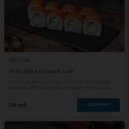
250 г
8 шт.
РОЛЛ ФИЛАДЕЛЬФИЯ ЛАЙТ
Лосось, крем чиз, огурец, рис, нори. Не забудьте
заказать имбирь, васаби и соевый соус. Они не
входят в стоимость заказа. *Внешний вид блюда
может отличаться от фото на сайте.
В КОРЗИНУ
339 руб