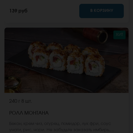
фото на сайте.
В КОРЗИНУ
139 руб
ХИТ
240 г
8 шт.
РОЛЛ МОНТАНА
Бекон, крем чиз, огурец, помидор, лук фри, соус
унаги, рис, нори. Не забудьте заказать имбирь,