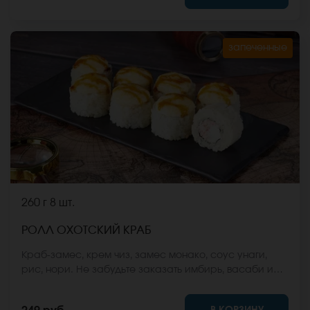
запеченные
260 г
8 шт.
РОЛЛ ОХОТСКИЙ КРАБ
Краб-замес, крем чиз, замес монако, соус унаги,
рис, нори. Не забудьте заказать имбирь, васаби и
соевый соус. Они не входят в стоимость заказа.
*Внешний вид блюда может отличаться от фото на
В КОРЗИНУ