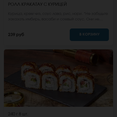
РОЛЛ КРАКАТАУ С КУРИЦЕЙ
Курица, крем чиз, соус лава, рис, нори. *Не забудьте
заказать имбирь, васаби и соевый соус. Они не
входят в стоимость заказа. *Внешний вид блюда
может отличаться от фото на сайте.
В КОРЗИНУ
239 руб
240 г
8 шт.