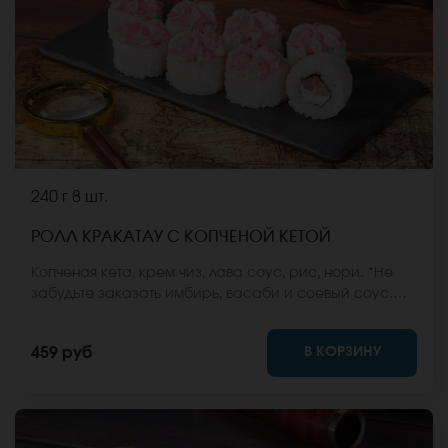
240 г
8 шт.
РОЛЛ КРАКАТАУ С КОПЧЕНОЙ КЕТОЙ
Копченая кета, крем чиз, лава соус, рис, нори. *Не
забудьте заказать имбирь, васаби и соевый соус.
Они не входят в стоимость заказа. *Внешний вид
блюда может отличаться от фото на сайте.
В КОРЗИНУ
459 руб