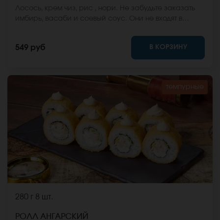
Лосось, крем чиз, рис , нори. Не забудьте заказать
имбирь, васаби и соевый соус. Они не входят в
стоимость заказа. *Внешний вид блюда может
отличаться от фото на сайте.
В КОРЗИНУ
549 руб
темпурные
280 г
8 шт.
РОЛЛ АНГАРСКИЙ