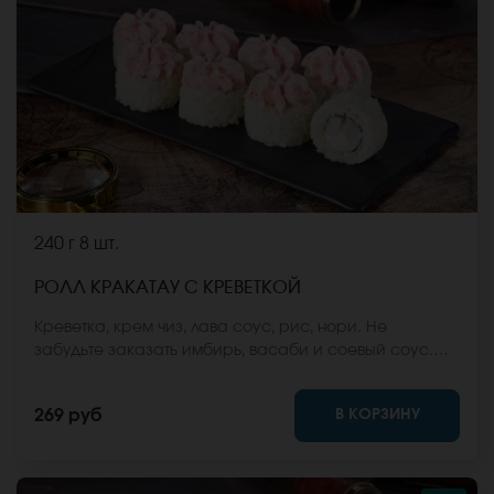
240 г
8 шт.
РОЛЛ КРАКАТАУ С КРЕВЕТКОЙ
Креветка, крем чиз, лава соус, рис, нори. Не
забудьте заказать имбирь, васаби и соевый соус.
Они не входят в стоимость заказа. *Внешний вид
блюда может отличаться от фото на сайте.
В КОРЗИНУ
269 руб