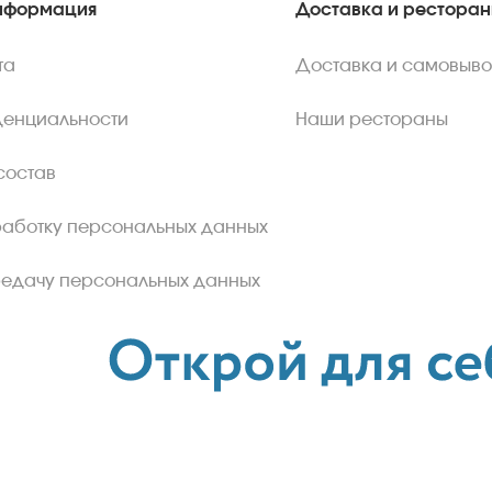
нформация
Доставка и рестора
та
Доставка и самовыво
денциальности
Наши рестораны
состав
работку персональных данных
редачу персональных данных