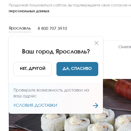
Продолжая пользоваться сайтом, вы подтверждаете свое согласие н
персональных данных
.
Ярославль
8 800 707 3910
Новинки
Сеты
Роллы и суши
Ониги
Ваш город
Ярославль
?
НАЗАД
НЕТ, ДРУГОЙ
ДА, СПАСИБО
Проверьте возможность доставки на
ваш адрес
УСЛОВИЯ ДОСТАВКИ