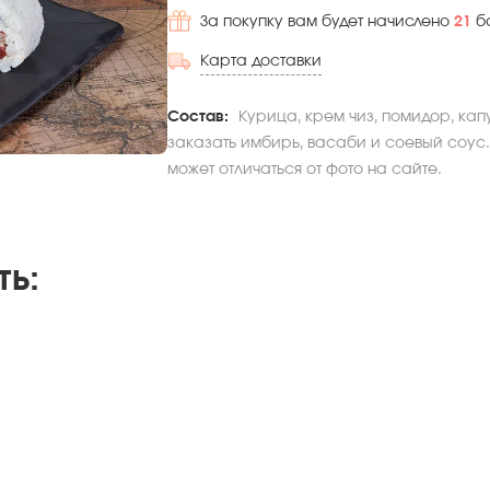
За покупку вам будет начислено
21
б
Карта доставки
Состав:
Курица, крем чиз, помидор, кап
заказать имбирь, васаби и соевый соус.
может отличаться от фото на сайте.
ть
: