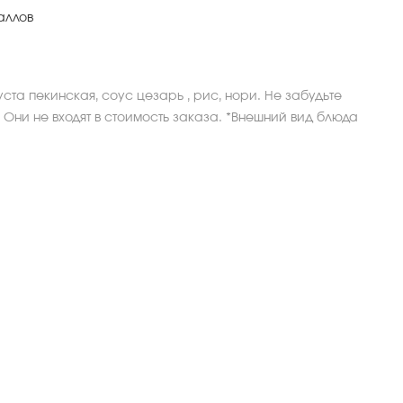
аллов
уста пекинская, соус цезарь , рис, нори. Не забудьте
 Они не входят в стоимость заказа. *Внешний вид блюда