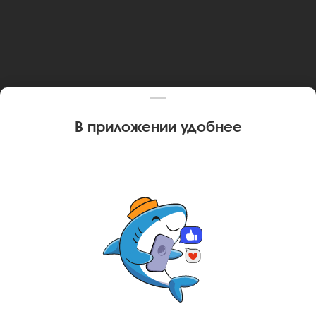
В приложении удобнее
Ваш город
Ярославль
?
НЕТ, ДРУГОЙ
ДА, СПАСИБО