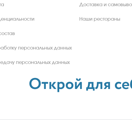
та
Доставка и самовыво
денциальности
Наши рестораны
состав
работку персональных данных
редачу персональных данных