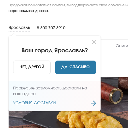
Продолжая пользоваться сайтом, вы подтверждаете свое согласие н
персональных данных
.
Ярославль
8 800 707 3910
Новинки
Сеты
Роллы и суши
Ониги
Ваш город
Ярославль
?
НАЗАД
НЕТ, ДРУГОЙ
ДА, СПАСИБО
Проверьте возможность доставки на
ваш адрес
УСЛОВИЯ ДОСТАВКИ