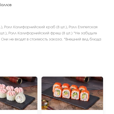
баллов
.), Ролл Калифорнийский краб (8 шт.), Ролл Египетская
 шт.), Ролл Калифорнийский фреш (8 шт.) *Не забудьте
 Они не входят в стоимость заказа. *Внешний вид блюда