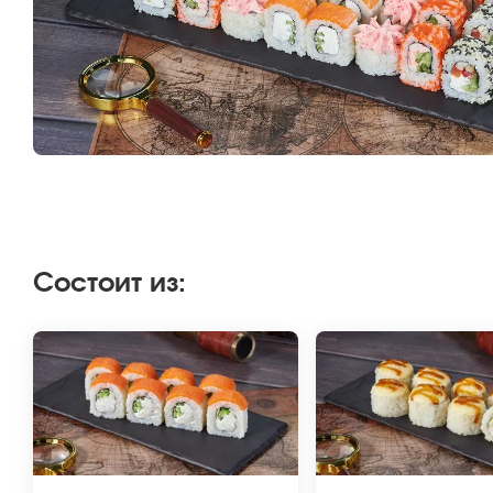
Состоит из
: