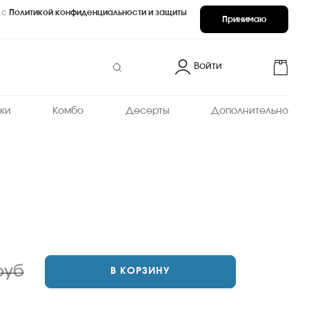
 с
Политикой конфиденциальности и защиты
Принимаю
Войти
ки
Комбо
Десерты
Дополнительно
руб
В КОРЗИНУ