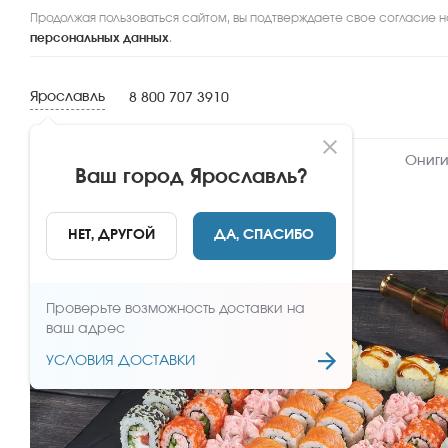
Продолжая пользоваться сайтом, вы подтверждаете свое согласие н
персональных данных
.
Ярославль
8 800 707 3910
Новинки
Сеты
Роллы и суши
Ониги
Ваш город
Ярославль
?
НАЗАД
НЕТ, ДРУГОЙ
ДА, СПАСИБО
Проверьте возможность доставки на
ваш адрес
УСЛОВИЯ ДОСТАВКИ