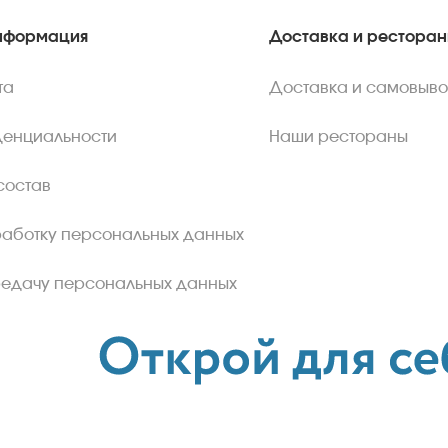
нформация
Доставка и рестора
та
Доставка и самовыво
денциальности
Наши рестораны
состав
работку персональных данных
редачу персональных данных